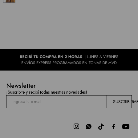
Newsletter
¡Suscribite y recibí todas nuestras novedades!
SUSCRIBIRM


