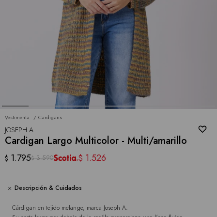
Vestimenta
Cardigans
JOSEPH A
Cardigan Largo Multicolor - Multi/amarillo
1.795
1.526
$
3.590
$
$
Descripción & Cuidados
Cárdigan en tejido melange, marca Joseph A.