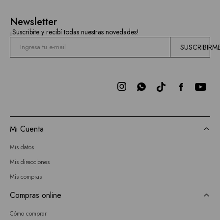
Newsletter
¡Suscribite y recibí todas nuestras novedades!
SUSCRIBIRM



Mi Cuenta
Mis datos
Mis direcciones
Mis compras
Compras online
Cómo comprar