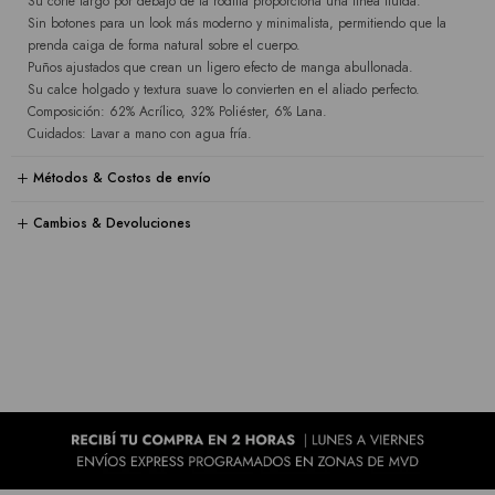
Su corte largo por debajo de la rodilla proporciona una línea fluida.
Sin botones para un look más moderno y minimalista, permitiendo que la
prenda caiga de forma natural sobre el cuerpo.
Puños ajustados que crean un ligero efecto de manga abullonada.
Su calce holgado y textura suave lo convierten en el aliado perfecto.
Composición: 62% Acrílico, 32% Poliéster, 6% Lana.
Cuidados: Lavar a mano con agua fría.
Métodos & Costos de envío
Cambios & Devoluciones